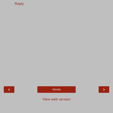
Reply
‹
›
Home
View web version