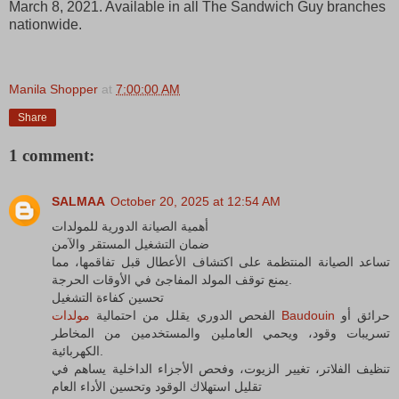
March 8, 2021. Available in all The Sandwich Guy branches
nationwide.
Manila Shopper
at
7:00:00 AM
Share
1 comment:
SALMAA
October 20, 2025 at 12:54 AM
أهمية الصيانة الدورية للمولدات
ضمان التشغيل المستقر والآمن
تساعد الصيانة المنتظمة على اكتشاف الأعطال قبل تفاقمها، مما
يمنع توقف المولد المفاجئ في الأوقات الحرجة.
تحسين كفاءة التشغيل
حرائق أو
مولدات Baudouin
الفحص الدوري يقلل من احتمالية
تسريبات وقود، ويحمي العاملين والمستخدمين من المخاطر
الكهربائية.
تنظيف الفلاتر، تغيير الزيوت، وفحص الأجزاء الداخلية يساهم في
تقليل استهلاك الوقود وتحسين الأداء العام