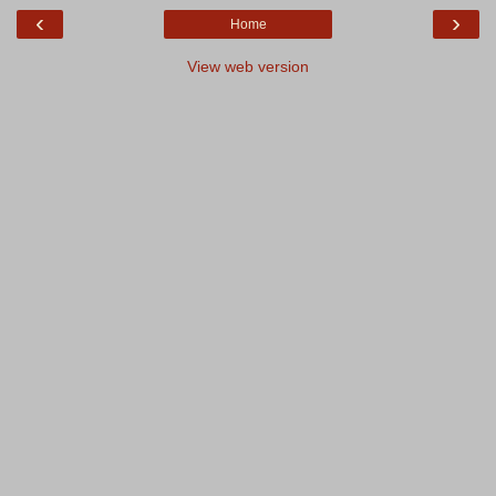
‹
›
Home
View web version